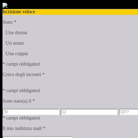
Iscrizione veloce
Sono
*
Una donna
Un uomo
Una coppia
* campi obbligatori
Cerco degli incontri
*
* campi obbligatori
Sono nato(a) il
*
* campi obbligatori
Il mio indirizzo mail
*