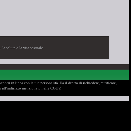
 la salute o la vita sessuale
ntri in linea con la tua personalità. Ha il diritto di richiedere, rettificare,
ndo all'indirizzo menzionato nelle CGUV.