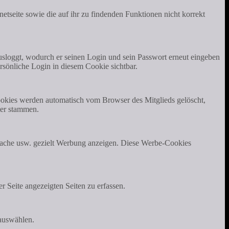
etseite sowie die auf ihr zu findenden Funktionen nicht korrekt
ausloggt, wodurch er seinen Login und sein Passwort erneut eingeben
rsönliche Login in diesem Cookie sichtbar.
Cookies werden automatisch vom Browser des Mitglieds gelöscht,
ter stammen.
prache usw. gezielt Werbung anzeigen. Diese Werbe-Cookies
 Seite angezeigten Seiten zu erfassen.
 auswählen.