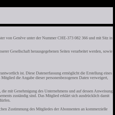
ister von Genève unter der Nummer CHE-373 082 366 und mit Sitz in
serer Gesellschaft herausgegebenen Seiten verarbeitet werden, sowie
antwortlich ist. Diese Datenerfassung ermöglicht die Erstellung eines
ses Mitglied die Angabe dieser personenbezogenen Daten verweigert,
onen, die mit Genehmigung des Unternehmens und auf dessen Anweisung
ents zuständig sind. Das Mitglied erklärt sich ausdrücklich damit
dürfen.
ichen Zustimmung des Mitgliedes der Abonnenten an kommerzielle