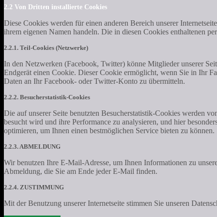
2.2 Von Dritten installierte Cookies
Diese Cookies werden für einen anderen Bereich unserer Internetseite i
ihrem eigenen Namen handeln. Die in diesen Cookies enthaltenen per
2.2.1. Teil-Cookies (Netzwerke)
In den Netzwerken (Facebook, Twitter) könne Mitglieder unserer Seite
Endgerät einen Cookie. Dieser Cookie ermöglicht, wenn Sie in Ihr Fac
Daten an Ihr Facebook- oder Twitter-Konto zu übermitteln.
2.2.2. Besucherstatistik-Cookies
Die auf unserer Seite benutzten Besucherstatistik-Cookies werden von 
besucht wird und ihre Performance zu analysieren, und hier besonders
optimieren, um Ihnen einen bestmöglichen Service bieten zu können.
2.2.3. ABMELDUNG
Wir benutzen Ihre E-Mail-Adresse, um Ihnen Informationen zu unser
Abmeldung, die Sie am Ende jeder E-Mail finden.
2.2.4. ZUSTIMMUNG
Mit der Benutzung unserer Internetseite stimmen Sie unseren Datensch