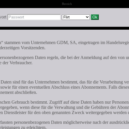
Bereich
wort
inien“ stammen vom Unternehmen GDM, SA, eingetragen im Handelsreg
derzeitigen Vorsitzenden.
personenbezogenen Daten regeln, die bei der Anmeldung auf den von un
 der Verbraucher.
 Daten sind für das Unternehmen bestimmt, das für die Verarbeitung ver
n, sowie für einen eventuellen Abschluss eines Abonnements. Falls die
onnement abschließen.
ezifischen Gebrauch bestimmt. Zugriff auf diese Daten haben nur Pers
rgegeben, wenn diese für die Verwaltung und die Gebühren der Abonnem
ten Dienstleister für den oben genannten Zweck weitergegeben werden 
erfassten personenbezogenen Daten möglicherweise nach der ausdrückl
eistungen zu erleichtern.