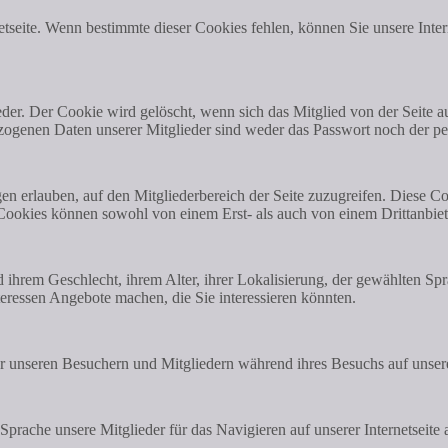
seite. Wenn bestimmte dieser Cookies fehlen, können Sie unsere Intern
eder. Der Cookie wird gelöscht, wenn sich das Mitglied von der Seite 
zogenen Daten unserer Mitglieder sind weder das Passwort noch der pe
en erlauben, auf den Mitgliederbereich der Seite zuzugreifen. Diese 
e Cookies können sowohl von einem Erst- als auch von einem Drittanbie
ihrem Geschlecht, ihrem Alter, ihrer Lokalisierung, der gewählten S
eressen Angebote machen, die Sie interessieren könnten.
er unseren Besuchern und Mitgliedern während ihres Besuchs auf unserer
prache unsere Mitglieder für das Navigieren auf unserer Internetseite