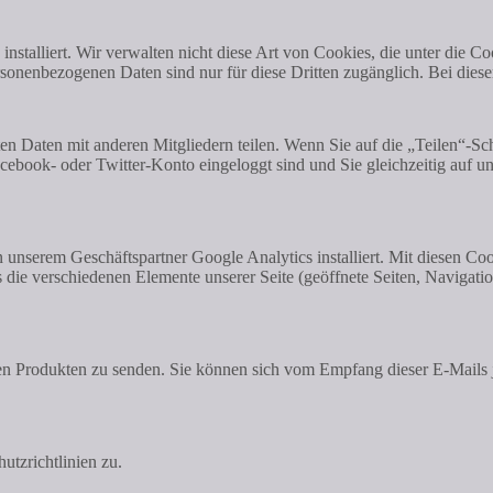
nstalliert. Wir verwalten nicht diese Art von Cookies, die unter die Coo
sonenbezogenen Daten sind nur für diese Dritten zugänglich. Bei diese
n Daten mit anderen Mitgliedern teilen. Wenn Sie auf die „Teilen“-Scha
ebook- oder Twitter-Konto eingeloggt sind und Sie gleichzeitig auf uns
unserem Geschäftspartner Google Analytics installiert. Mit diesen Cooki
 die verschiedenen Elemente unserer Seite (geöffnete Seiten, Navigatio
en Produkten zu senden. Sie können sich vom Empfang dieser E-Mails 
utzrichtlinien zu.