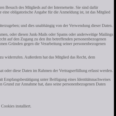
n Besuch des Mitglieds auf der Internetseite. Sie sind dafür
 eine obligatorische Angabe für die Anmeldung ist, ist das Mitglied
 weiterzugeben; und dies unabhängig von der Verwendung dieser Daten.
ehmen, oder diesen Junk-Mails oder Spams oder anderweitige Mailings
recht auf den Zugang zu den ihn betreffenden personenbezogenen
timen Gründen gegen die Verarbeitung seiner personenbezogenen
 zu widerrufen. Außerdem hat das Mitglied das Recht, dem
at oder diese Daten im Rahmen der Vertragserfüllung erfasst werden.
 Empfangsbestätigung unter Beifügung eines Identitätsnachweises
 den Grund zur Annahme hat, dass seine personenbezogenen Daten
ookies installiert.