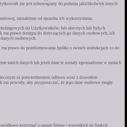
Użytkownik nie jest zobowiązany do podania jakichkolwiek innych
netowej, niezależnie od sposobu ich wykorzystania.
arketingowych do Użytkowników, lub obecnych lub byłych
k ma prawo dostępu do dotyczących go danych osobowych, ich
o danych osobowych.
 ma prawo do poinformowania Spółki o swoich instrukcjach co do
nie takich danych lub jeżeli dane te zostały zgromadzone w ramach
poleconym za potwierdzeniem odbioru wraz z dowodem
k ma powody, aby przypuszczać, że jego dane osobowe mogły
awidłowo korzystać z naszej Strony i wszystkich jej funkcji.