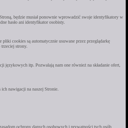
e Stroną, będzie musiał ponownie wprowadzić swoje identyfikatory w
e hasło ani identyfikator osobisty.
 Te pliki cookies są automatycznie usuwane przez przeglądarkę
trzeciej strony.
cji językowych itp. Pozwalają nam one również na składanie ofert,
ich nawigacji na naszej Stronie.
ają zasadom ochrony danych osobowych i prywatności tych osób