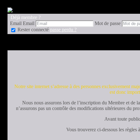
Déjà membre ?
Email
Email
Mot de passe
Rester connecté
passe perdu ?
Notre site internet s’adresse à des personnes exclusivement majeur
est donc import
Nous nous assurons lors de l’inscription du Membre et de la
n’assurons pas un contrôle des modifications ultérieures du pr
Avant toute publica
Vous trouverez ci-dessous les règles à