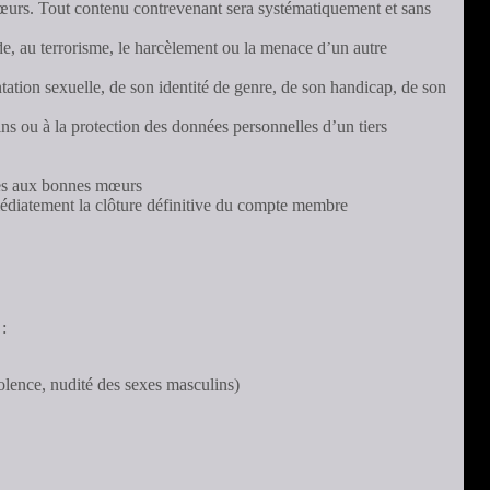
 mœurs. Tout contenu contrevenant sera systématiquement et sans
ide, au terrorisme, le harcèlement ou la menace d’un autre
entation sexuelle, de son identité de genre, de son handicap, de son
sins ou à la protection des données personnelles d’un tiers
aires aux bonnes mœurs
médiatement la clôture définitive du compte membre
 :
iolence, nudité des sexes masculins)