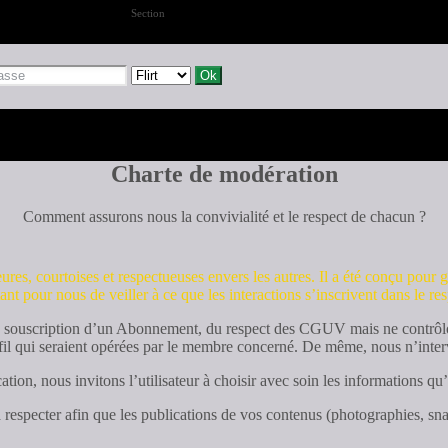
Section
Charte de modération
Comment assurons nous la convivialité et le respect de chacun ?
es, courtoises et respectueuses envers les autres. Il a été conçu pour ga
ant pour nous de veiller à ce que les interactions s’inscrivent dans le re
 souscription d’un Abonnement, du respect des CGUV mais ne contrôlons 
ofil qui seraient opérées par le membre concerné. De même, nous n’interv
tion, nous invitons l’utilisateur à choisir avec soin les informations qu’
 respecter afin que les publications de vos contenus (photographies, snap