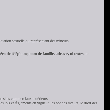
notation sexuelle ou représentant des mineurs
méro de téléphone, nom de famille, adresse, ni textes ou
us sites commerciaux extérieurs
les lois et règlements en vigueur, les bonnes mœurs, le droit des