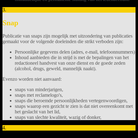
3.
Snap
Publicatie van snaps zijn mogelijk met uitzondering van publicaties
gemaakt voor de volgende doeleinden die strikt verboden zijn:
Persoonlijke gegevens delen (adres, e-mail, telefoonnummers)
Inhoud aanbieden die in strijd is met de bepalingen van het
redactioneel handvest van onze dienst en de goede zeden
(alcohol, drugs, geweld, mannelijk naakt).
Evenzo worden niet aanvaard:
snaps van minderjarigen,
snaps met reclamelogo's,
snaps die beroemde persoonlijkheden vertegenwoordigen,
snaps waarop een gezicht te zien is dat niet overeenkomt met
het geslacht van het lid,
snaps van slechte kwaliteit, wazig of donker,
4.